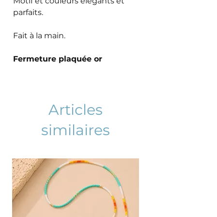
Motif et couleurs élégants et
parfaits.
Fait à la main.
Fermeture plaquée or
Articles
similaires