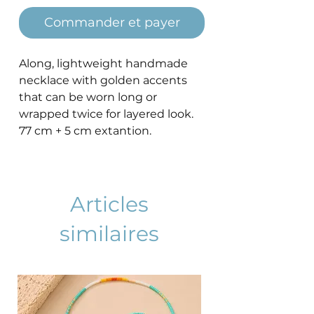
Commander et payer
Along, lightweight handmade
necklace with golden accents
that can be worn long or
wrapped twice for layered look.
77 cm + 5 cm extantion.
Articles
similaires