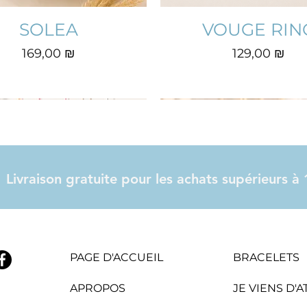
SOLEA
VOUGE RIN
Prix
Prix
169,00 ₪
129,00 ₪
Livraison gratuite pour les achats supérieurs 
PAGE D'ACCUEIL
BRACELETS
APROPOS
JE VIENS D'