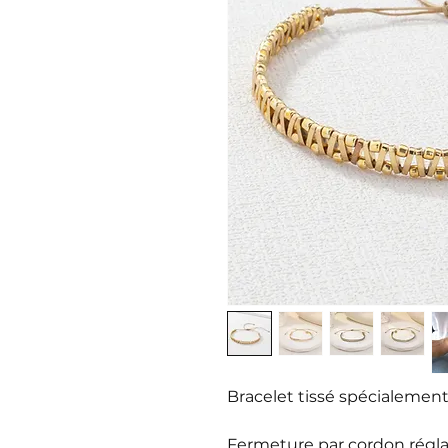
Bracelet tissé spécialement
Fermeture par cordon régla