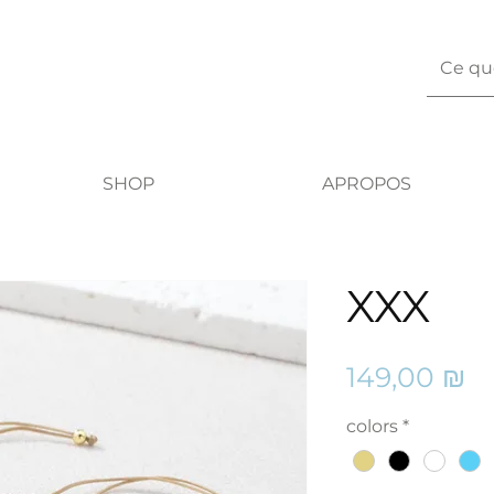
SHOP
APROPOS
XXX
Pr
149,00 ₪
colors
*