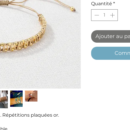
Quantité
*
Ajouter au p
Comm
. Répétitions plaquées or.
ble.