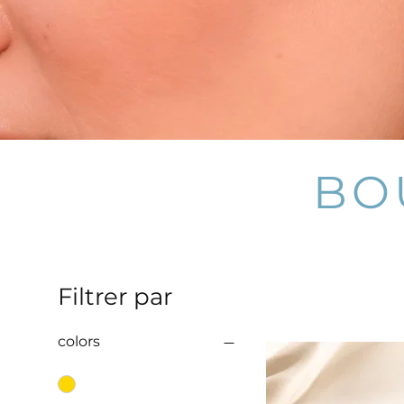
BO
Filtrer par
colors