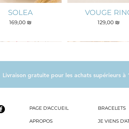
SOLEA
VOUGE RIN
Prix
Prix
169,00 ₪
129,00 ₪
Livraison gratuite pour les achats supérieurs 
PAGE D'ACCUEIL
BRACELETS
APROPOS
JE VIENS D'