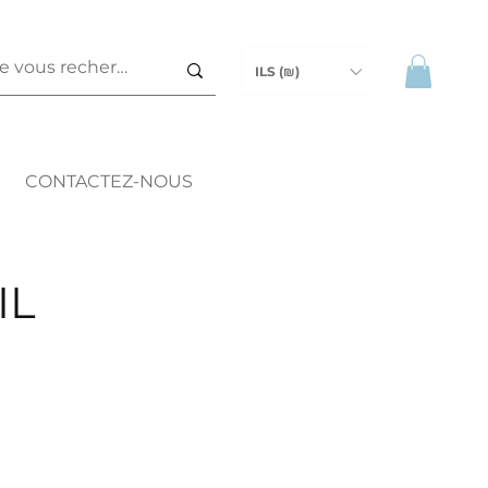
ILS (₪)
CONTACTEZ-NOUS
IL
ix