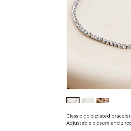
Classic gold plated bracelet
Adjustable closure and zir