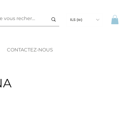
ILS (₪)
CONTACTEZ-NOUS
NA
ix