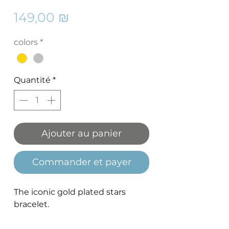
Prix
149,00 ₪
colors
*
Quantité
*
Ajouter au panier
Commander et payer
The iconic gold plated stars
bracelet.