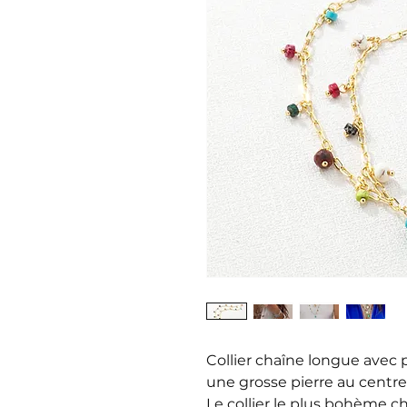
Collier chaîne longue avec p
une grosse pierre au centre
Le collier le plus bohème chi