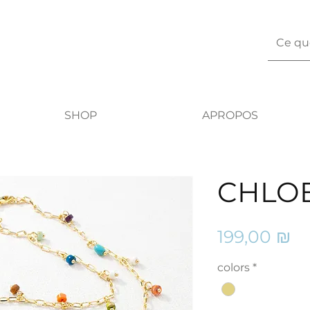
SHOP
APROPOS
CHLO
Pr
199,00 ₪
colors
*