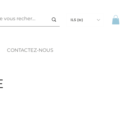
ILS (₪)
CONTACTEZ-NOUS
E
ix