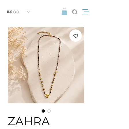
ILS (₪)
ZAHRA