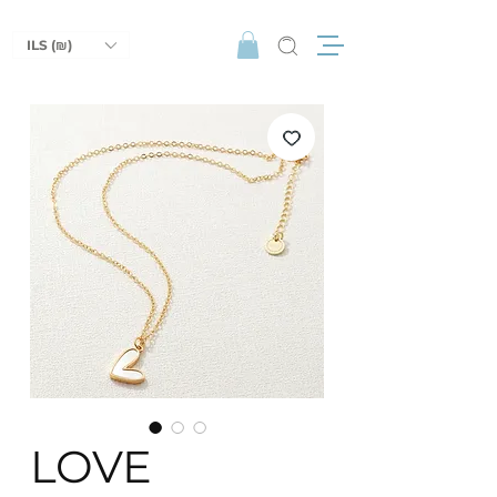
ILS (₪)
LOVE