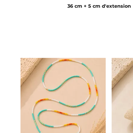
36 cm + 5 cm d'extension