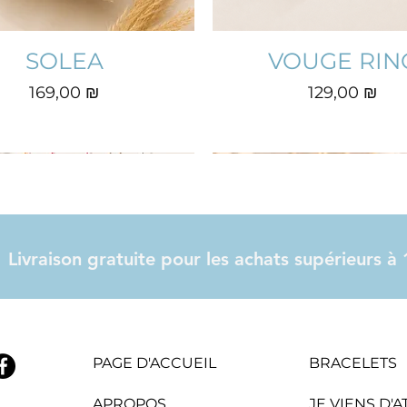
SOLEA
VOUGE RIN
Prix
Prix
169,00 ₪
129,00 ₪
Livraison gratuite pour les achats supérieurs 
PAGE D'ACCUEIL
BRACELETS
APROPOS
JE VIENS D'