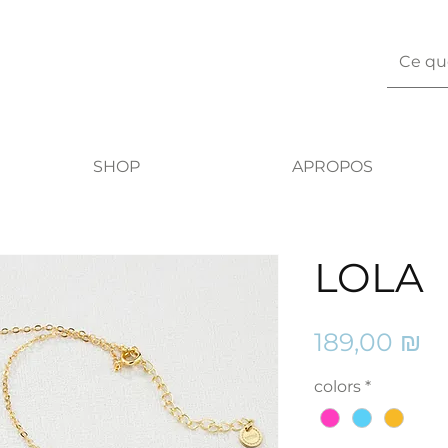
SHOP
APROPOS
LOLA
Pr
189,00 ₪
colors
*