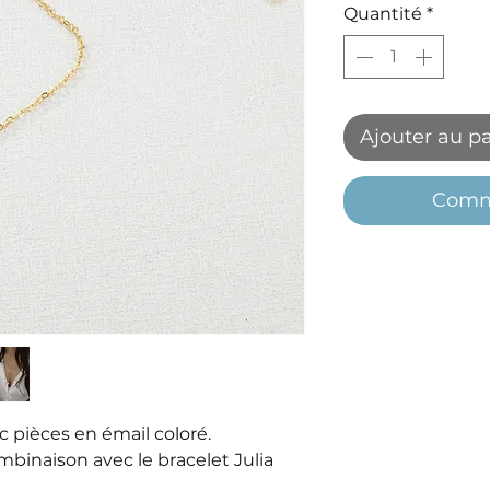
Quantité
*
Ajouter au p
Comm
ec pièces en émail coloré.
naison avec le bracelet Julia