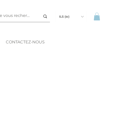
ILS (₪)
CONTACTEZ-NOUS
ix