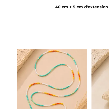
40 cm + 5 cm d'extension