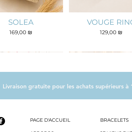
SOLEA
VOUGE RIN
Prix
Prix
169,00 ₪
129,00 ₪
Livraison gratuite pour les achats supérieurs 
PAGE D'ACCUEIL
BRACELETS