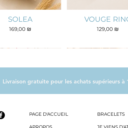
SOLEA
VOUGE RIN
Prix
Prix
169,00 ₪
129,00 ₪
Livraison gratuite pour les achats supérieurs 
PAGE D'ACCUEIL
BRACELETS
APROPOS
JE VIENS D'