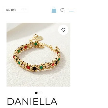
ILS (₪)
DANIELLA