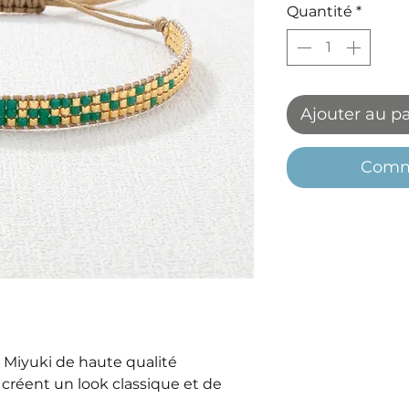
Quantité
*
Ajouter au p
Comm
 Miyuki de haute qualité
créent un look classique et de