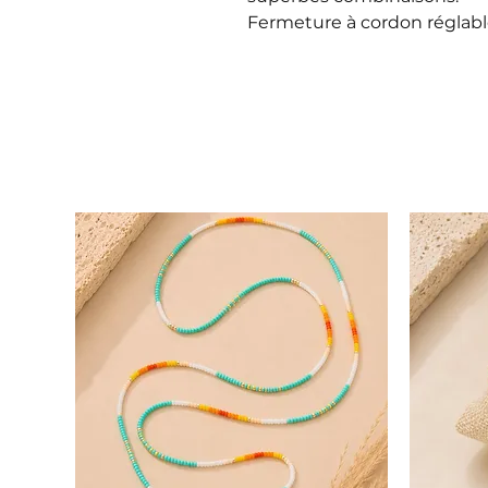
Fermeture à cordon réglab