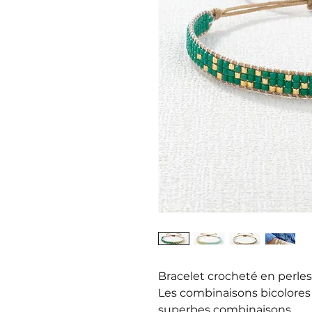
Bracelet crocheté en perles
Les combinaisons bicolores 
superbes combinaisons.