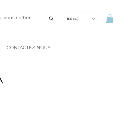
ILS (₪)
CONTACTEZ-NOUS
A
ix