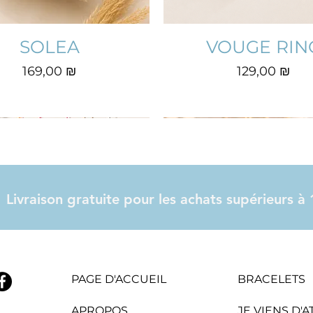
SOLEA
VOUGE RIN
Prix
Prix
169,00 ₪
129,00 ₪
Livraison gratuite pour les achats supérieurs 
PAGE D'ACCUEIL
BRACELETS
APROPOS
JE VIENS D'