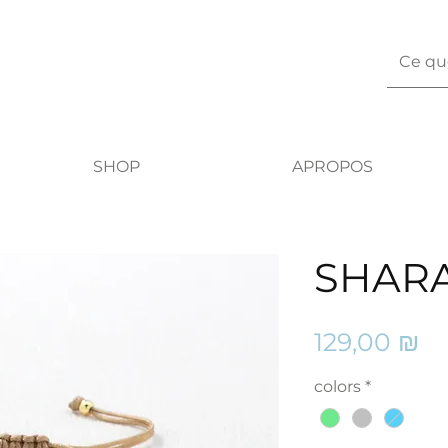
SHOP
APROPOS
SHAR
Pr
129,00 ₪
colors
*