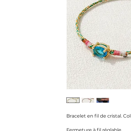
Bracelet en fil de cristal. Co
Fermeture à fil réglable.