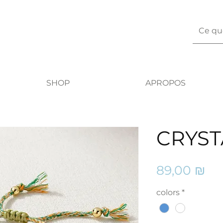
SHOP
APROPOS
CRYST
Pri
89,00 ₪
colors
*