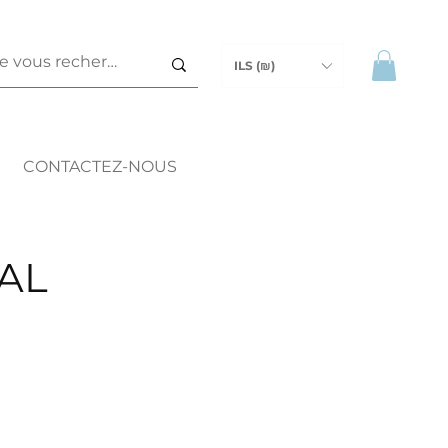
ILS (₪)
CONTACTEZ-NOUS
AL
x