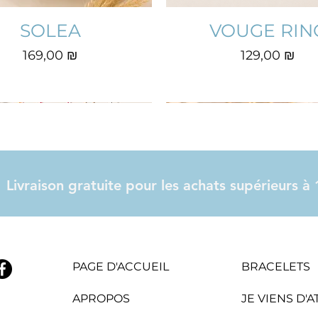
SOLEA
VOUGE RIN
Prix
Prix
169,00 ₪
129,00 ₪
Livraison gratuite pour les achats supérieurs 
PAGE D'ACCUEIL
BRACELETS
APROPOS
JE VIENS D'