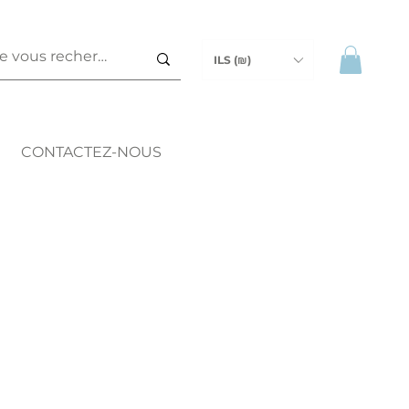
ILS (₪)
CONTACTEZ-NOUS
ix