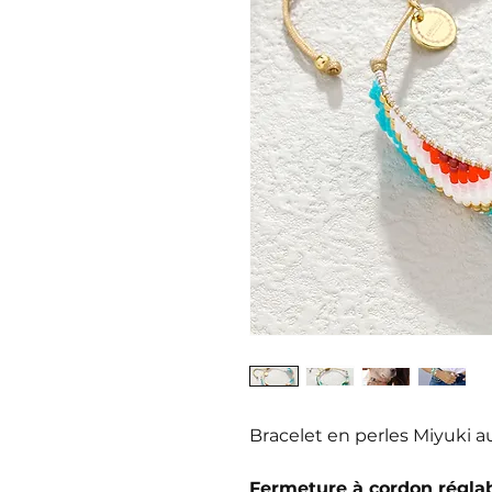
Bracelet en perles Miyuki a
Fermeture à cordon régla