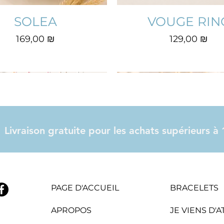
SOLEA
VOUGE RIN
Prix
Prix
169,00 ₪
129,00 ₪
Livraison gratuite pour les achats supérieurs 
PAGE D'ACCUEIL
BRACELETS
APROPOS
JE VIENS D'