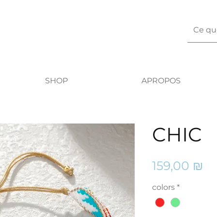
SHOP
APROPOS
CHIC
Pr
159,00 ₪
colors
*